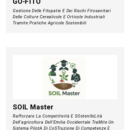
GO-FITO
Gestione Delle Fitopatie E Dei Rischi Fitosanitari
Delle Colture Cerealicole E Orticole Industriali
Tramite Pratiche Agricole Sostenibili
SOIL Master
Rafforzare La Competitività E SOstenIbiLità
Dell’agricoltura Dell’Emilia Occidentale TraMite Un
Sistema PilotA Di CoSTruzione Di Competenze E