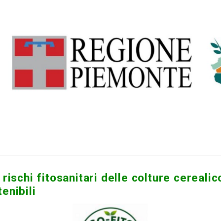
rischi fitosanitari delle colture cerealico
enibili