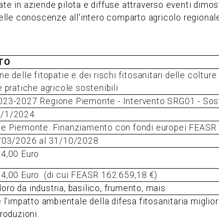
te in aziende pilota e diffuse attraverso eventi dimostr
 delle conoscenze all'intero comparto agricolo regional
TO
e delle fitopatie e dei rischi fitosanitari delle colture
e pratiche agricole sostenibili
23-2027 Regione Piemonte - Intervento SRG01 - Soste
/1/2024
e Piemonte. Finanziamento con fondi europei FEASR
/03/2026 al 31/10/2028
4,00 Euro
54,00
Euro (di cui FEASR 162.659,18 €)
ro da industria, basilico, frumento, mais
e l'impatto ambientale della difesa fitosanitaria miglio
produzioni