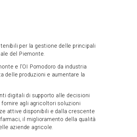
nibili per la gestione delle principali
onale del Piemonte.
iemonte e l’OI Pomodoro da industria
ezza delle produzioni e aumentare la
i digitali di supporto alle decisioni
ornire agli agricoltori soluzioni
ze attive disponibili e dalla crescente
rofarmaci, il miglioramento della qualità
lle aziende agricole.