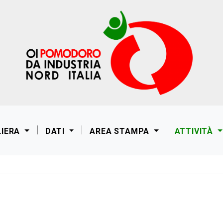
LIERA
DATI
AREA STAMPA
ATTIVITÀ