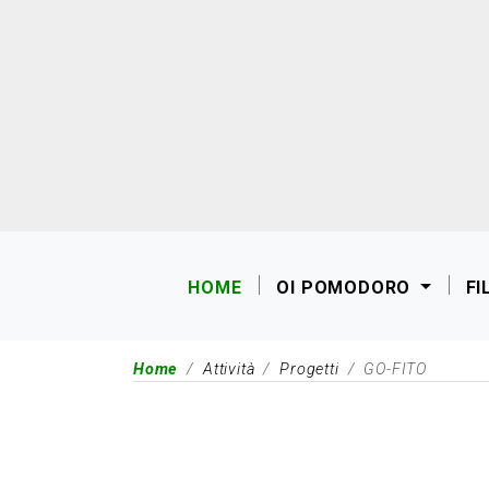
HOME
OI POMODORO
FI
Home
Attività
Progetti
GO-FITO