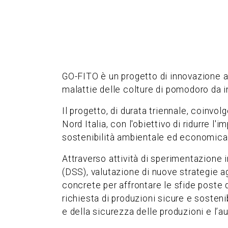
GO-FITO è un progetto di innovazione agr
malattie delle colture di pomodoro da in
Il progetto, di durata triennale, coinvo
Nord Italia, con l'obiettivo di ridurre l
sostenibilità ambientale ed economica 
Attraverso attività di sperimentazione i
(DSS), valutazione di nuove strategie ag
concrete per affrontare le sfide poste 
richiesta di produzioni sicure e sostenib
e della sicurezza delle produzioni e l’