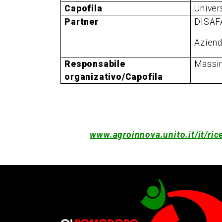
Capofila
Univer
Partner
DISAFA
Aziend
Responsabile
Massim
organizativo/Capofila
www.agroinnova.unito.it/it/rice