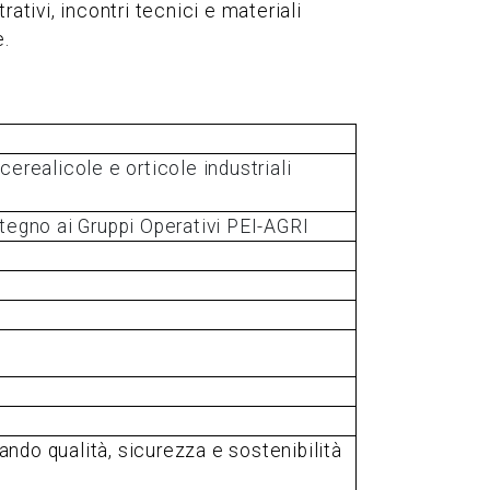
ativi, incontri tecnici e materiali
e.
 cerealicole e orticole industriali
gno ai Gruppi Operativi PEI-AGRI
rando qualità, sicurezza e sostenibilità