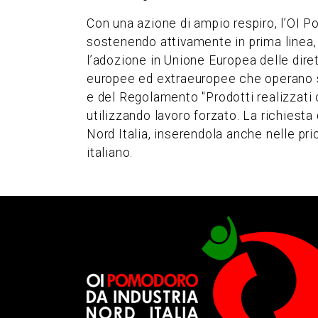
Con una azione di ampio respiro, l’OI P
sostenendo attivamente in prima linea, g
l’adozione in Unione Europea delle dire
europee ed extraeuropee che operano sul
e del Regolamento "Prodotti realizzati c
utilizzando lavoro forzato. La richiest
Nord Italia, inserendola anche nelle pr
italiano.