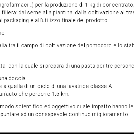
grofarmaci…) per la produzione di 1 kg di concentrato, 
filiera: dal seme alla piantina, dalla coltivazione al tr
l packaging e all’utilizzo finale del prodotto.
he:
alia tra il campo di coltivazione del pomodoro e lo sta
a, con la quale si prepara di una pasta per tre persone
i una doccia
le a quella di un ciclo di una lavatrice classe A
 un’auto che percorre 1,5 km.
in modo scientifico ed oggettivo quale impatto hanno le 
e puntare ad un consapevole continuo miglioramento.