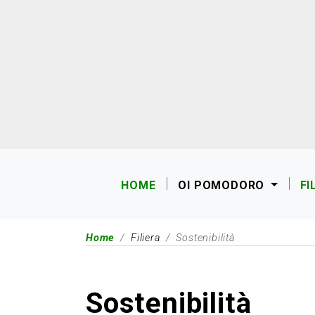
HOME
OI POMODORO
FI
Home
Filiera
Sostenibilità
Sostenibilità