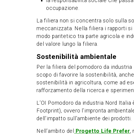
la responsabilità sociale che passa at
occupazione.
La filiera non si concentra solo sulla 
meccanizzata. Nella filiera i rapporti s
modo paritetico tra parte agricola e in
del valore lungo la filiera.
Sostenibilità ambientale
Per la filiera del pomodoro da industria 
scopo di favorire la sostenibilità, anch
sostenibilità in agricoltura, come ad 
rafforzamento della ricerca e speriment
L’OI Pomodoro da industria Nord Italia è
Footprint), ovvero l’impronta ambientale
dell’impatto sull’ambiente dei prodotti.
Nell’ambito del
Progetto Life Prefer
,