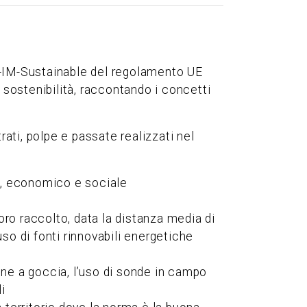
2-IM-Sustainable del regolamento UE
sostenibilità, raccontando i concetti
rati, polpe e passate realizzati nel
ale, economico e sociale
oro raccolto, data la distanza media di
uso di fonti rinnovabili energetiche
zione a goccia, l’uso di sonde in campo
i