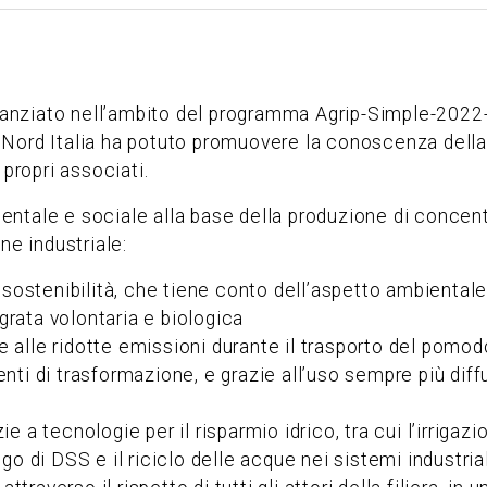
inanziato nell’ambito del programma Agrip-Simple-202
Nord Italia ha potuto promuovere la conoscenza della 
 propri associati.
bientale e sociale alla base della produzione di concent
ne industriale:
lla sostenibilità, che tiene conto dell’aspetto ambient
grata volontaria e biologica
e alle ridotte emissioni durante il trasporto del pomod
enti di trasformazione, e grazie all’uso sempre più diff
zie a tecnologie per il risparmio idrico, tra cui l’irriga
ego di DSS e il riciclo delle acque nei sistemi industrial