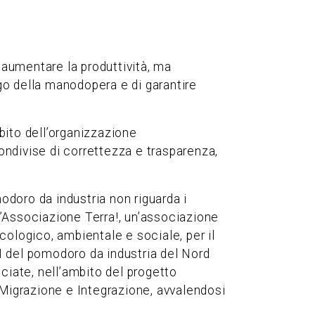
aumentare la produttività, ma
ego della manodopera e di garantire
mbito dell’organizzazione
condivise di correttezza e trasparenza,
doro da industria non riguarda i
 l’Associazione Terra!, un’associazione
ecologico, ambientale e sociale, per il
L’OI del pomodoro da industria del Nord
ciate, nell’ambito del progetto
o Migrazione e Integrazione, avvalendosi