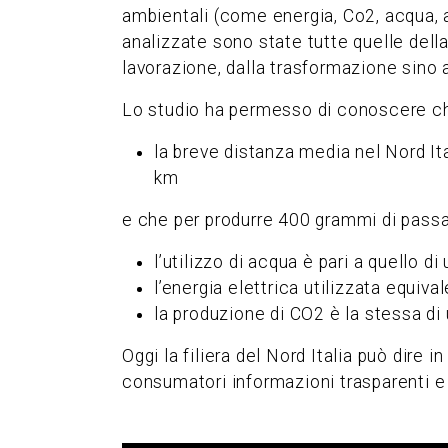
ambientali (come energia, Co2, acqua, a
analizzate sono state tutte quelle della 
lavorazione, dalla trasformazione sino a
Lo studio ha permesso di conoscere c
la breve distanza media nel Nord It
km
e che per produrre 400 grammi di passat
l’utilizzo di acqua è pari a quello d
l’energia elettrica utilizzata equiva
la produzione di CO2 è la stessa di
Oggi la filiera del Nord Italia può dire 
consumatori informazioni trasparenti 