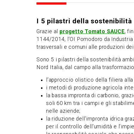
I 5 pilastri della sostenibilità
Grazie al
progetto Tomato SAUCE
, f
1144/2014, l’OI Pomodoro da Industria 
trasversali e comuni alle produzioni dei
Sono 5 i pilastri della sostenibilità am
Nord Italia, dal campo alla trasformazio
l’approccio olistico della filiera a
i metodi di produzione agricola inte
la bassa impronta di carbonio, grazi
soli 60 km tra i campi e gli stabilim
nelle aziende;
la riduzione dell’impronta idrica gra
per il controllo dell’umidità e l’impi