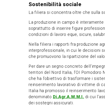
Sostenibilità sociale
La filiera si concentra oltre che sulla 
La produzione in campo è interamente m
soprattutto di inserire figure professio
condizioni di lavoro eque, sicure, salubri,
Nella filiera i rapporti fra produzione 
interprofessionale, in cui le decisioni 
che promuovono la ripartizione del valore
Per dare un segno concreto dell’impegn
territori del Nord Italia, l’OI Pomodoro
che ha l’obiettivo di trasformare i siste
reinserimento lavorativo di vittime di ca
Italia ha promosso il reinserimento lav
denominato
Di.Agr.A.M.M.I.
di cui l'a
dei sostegni assicurati.