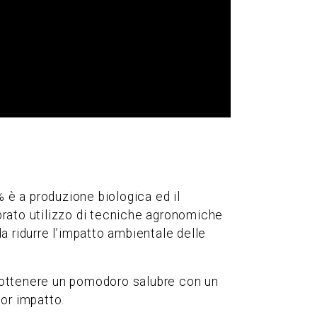
% è a produzione biologica ed il
brato utilizzo di tecniche agronomiche
da ridurre l’impatto ambientale delle
er ottenere un pomodoro salubre con un
nor impatto.