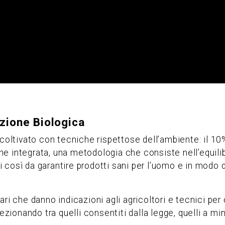
zione Biologica
 coltivato con tecniche rispettose dell’ambiente: il 10
e integrata, una metodologia che consiste nell’equili
ci così da garantire prodotti sani per l’uomo e in modo 
ari che danno indicazioni agli agricoltori e tecnici p
ezionando tra quelli consentiti dalla legge, quelli a mi