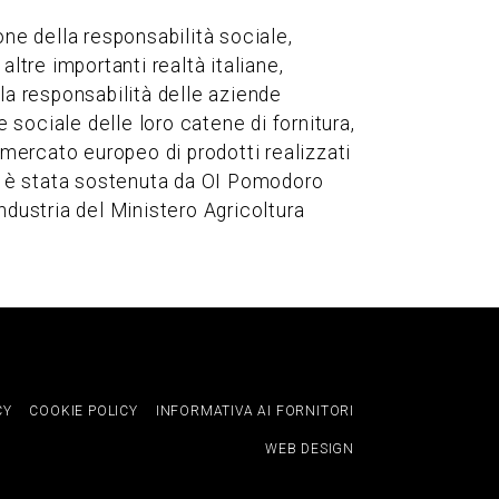
one della responsabilità sociale,
ltre importanti realtà italiane,
la responsabilità delle aziende
sociale delle loro catene di fornitura,
 mercato europeo di prodotti realizzati
vi è stata sostenuta da OI Pomodoro
ndustria del Ministero Agricoltura
CY
COOKIE POLICY
INFORMATIVA AI FORNITORI
WEB DESIGN