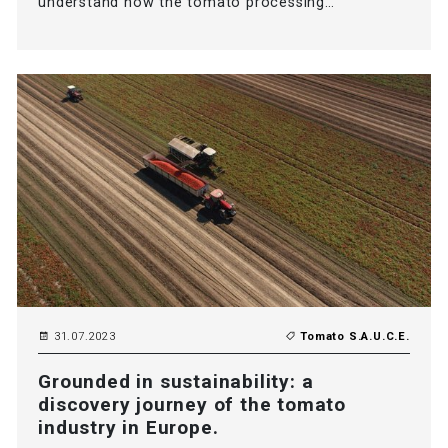
understand how the tomato processing…
31.07.2023
Tomato S.A.U.C.E.
Grounded in sustainability: a
discovery journey of the tomato
industry in Europe.