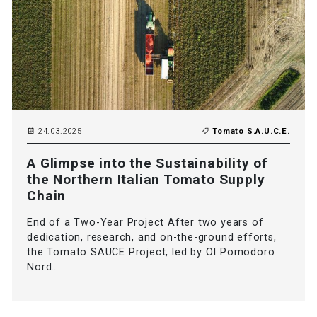
24.03.2025
Tomato S.A.U.C.E.
A Glimpse into the Sustainability of
the Northern Italian Tomato Supply
Chain
End of a Two-Year Project After two years of
dedication, research, and on-the-ground efforts,
the Tomato SAUCE Project, led by OI Pomodoro
Nord…