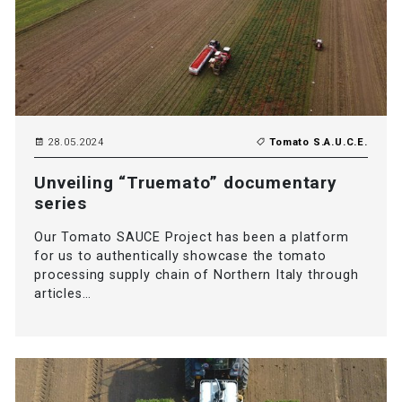
28.05.2024
Tomato S.A.U.C.E.
Unveiling “Truemato” documentary
series
Our Tomato SAUCE Project has been a platform
for us to authentically showcase the tomato
processing supply chain of Northern Italy through
articles…