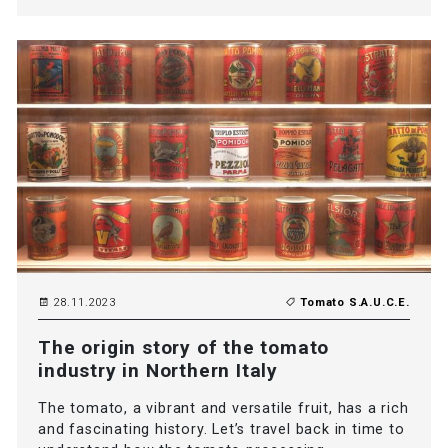
28.11.2023
Tomato S.A.U.C.E.
The origin story of the tomato
industry in Northern Italy
The tomato, a vibrant and versatile fruit, has a rich
and fascinating history. Let’s travel back in time to