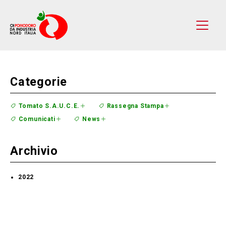
Categorie
Tomato S.A.U.C.E.
Rassegna Stampa
Comunicati
News
Archivio
2022
Febbraio 2022
(2 Voci)