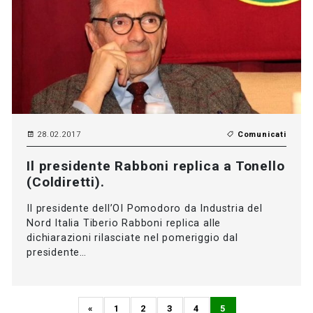
28.02.2017
Comunicati
Il presidente Rabboni replica a Tonello
(Coldiretti).
Il presidente dell’OI Pomodoro da Industria del
Nord Italia Tiberio Rabboni replica alle
dichiarazioni rilasciate nel pomeriggio dal
presidente…
«
1
2
3
4
5