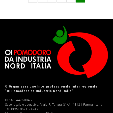
© Organizzazione Interprofessionale interregionale
”OI Pomodoro da Industria Nord Italia”
CF:92144750343
Sede legale e operativa: Viale F. Tanara 31/A, 43121 Parma, Italia
Tel. 0039 0521 942470