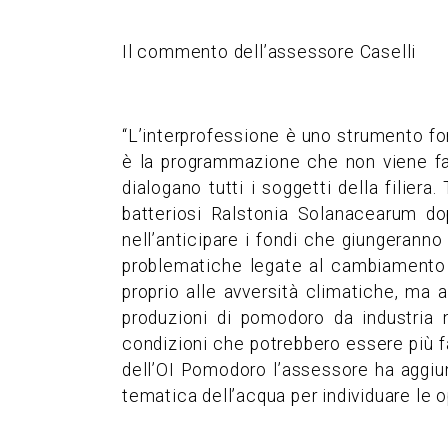
Il commento dell’assessore Caselli
“L’interprofessione è uno strumento fon
è la programmazione che non viene fatt
dialogano tutti i soggetti della filiera
batteriosi Ralstonia Solanacearum dop
nell’anticipare i fondi che giungerann
problematiche legate al cambiamento c
proprio alle avversità climatiche, ma a
produzioni di pomodoro da industria
condizioni che potrebbero essere più fav
dell’OI Pomodoro l’assessore ha aggiunt
tematica dell’acqua per individuare le op