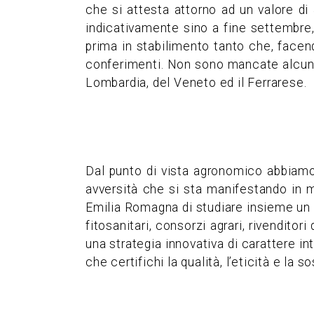
che si attesta attorno ad un valore di
indicativamente sino a fine settembre
prima in stabilimento tanto che, facen
conferimenti. Non sono mancate alcune 
Lombardia, del Veneto ed il Ferrarese.
Dal punto di vista agronomico abbiamo
avversità che si sta manifestando in
Emilia Romagna di studiare insieme un ap
fitosanitari, consorzi agrari, rivendito
una strategia innovativa di carattere i
che certifichi la qualità, l’eticità e la