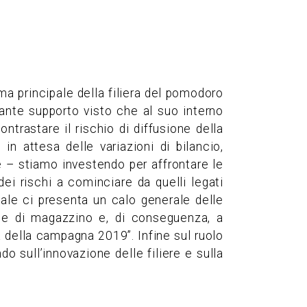
ma principale della filiera del pomodoro
tante supporto visto che al suo interno
ontrastare il rischio di diffusione della
n attesa delle variazioni di bilancio,
e – stiamo investendo per affrontare le
i rischi a cominciare da quelli legati
onale ci presenta un calo generale delle
te di magazzino e, di conseguenza, a
ta della campagna 2019”. Infine sul ruolo
o sull’innovazione delle filiere e sulla