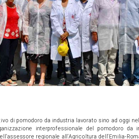
ativo di pomodoro da industria lavorato sino ad oggi nell
anizzazione interprofessionale del pomodoro da in
e dell’assessore regionale all’Agricoltura dell’Emilia