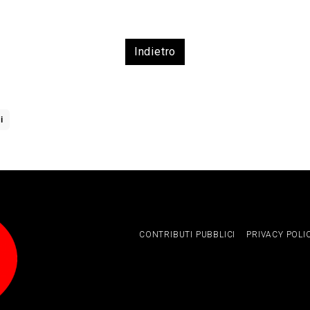
Indietro
i
CONTRIBUTI PUBBLICI
PRIVACY POLI