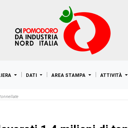
LIERA
DATI
AREA STAMPA
ATTIVITÀ
tonnellate