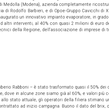
 di Medolla (Modena), azienda completamente ricostrui
 di Rodolfo Barbieri, e di Opoe-Gruppo Cavicchi di XII
naugurato un innovativo impianto evaporatore, in grado
 altri interventi, al 40% con quasi 2 milioni di euro d
ecnici della Regione, dell’associazione di imprese di 
Tiberio Rabboni – è stato trasformato quasi il 50% dei
se, dove in alcune zone siamo già al 60%, e valori più 
allo stato attuale, gli operatori della filiera stimano 
ontrattato ad inizio campagna. Buono il dato del brix,