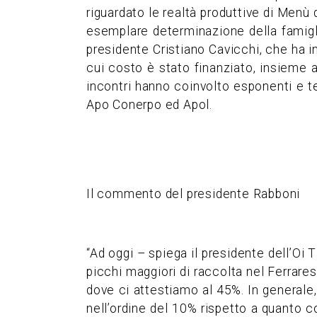
riguardato le realtà produttive di Menù
esemplare determinazione della famiglia
presidente Cristiano Cavicchi, che ha i
cui costo è stato finanziato, insieme ad
incontri hanno coinvolto esponenti e t
Apo Conerpo ed Apol.
Il commento del presidente Rabboni
“Ad oggi – spiega il presidente dell’Oi 
picchi maggiori di raccolta nel Ferrare
dove ci attestiamo al 45%. In generale, 
nell’ordine del 10% rispetto a quanto c