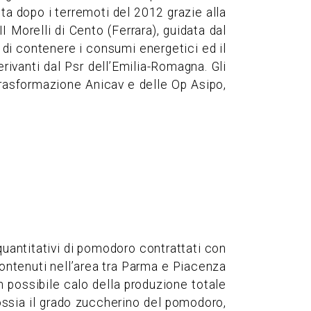
ta dopo i terremoti del 2012 grazie alla
 Morelli di Cento (Ferrara), guidata dal
 di contenere i consumi energetici ed il
erivanti dal Psr dell’Emilia-Romagna. Gli
trasformazione Anicav e delle Op Asipo,
 quantitativi di pomodoro contrattati con
contenuti nell’area tra Parma e Piacenza
un possibile calo della produzione totale
 ossia il grado zuccherino del pomodoro,