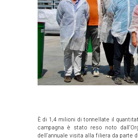
È di 1,4 milioni di tonnellate il quantit
campagna è stato reso noto dall’Org
dell’annuale visita alla filiera da part