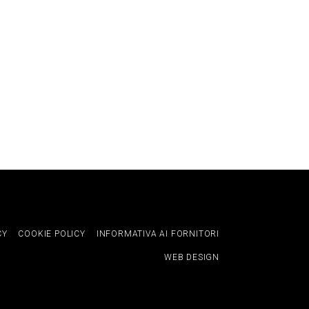
CY
COOKIE POLICY
INFORMATIVA AI FORNITORI
WEB DESIGN