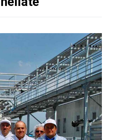
nellate