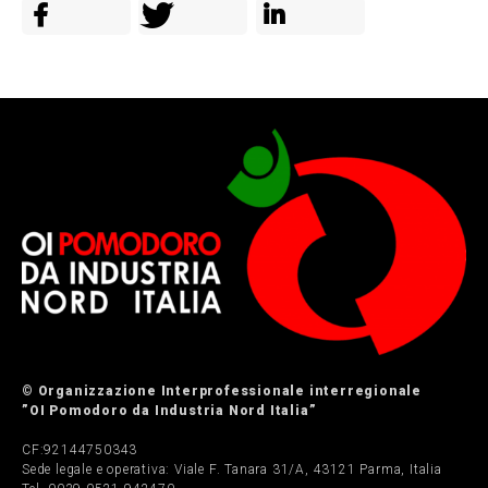
© Organizzazione Interprofessionale interregionale
”OI Pomodoro da Industria Nord Italia”
CF:92144750343
Sede legale e operativa: Viale F. Tanara 31/A, 43121 Parma, Italia