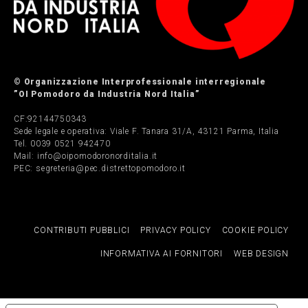
© Organizzazione Interprofessionale interregionale
”OI Pomodoro da Industria Nord Italia”
CF:92144750343
Sede legale e operativa: Viale F. Tanara 31/A, 43121 Parma, Italia
Tel. 0039 0521 942470
Mail: info@oipomodoronorditalia.it
PEC: segreteria@pec.distrettopomodoro.it
CONTRIBUTI PUBBLICI
PRIVACY POLICY
COOKIE POLICY
INFORMATIVA AI FORNITORI
WEB DESIGN