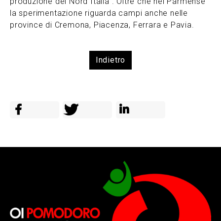
produzione del Nord Italia”. Oltre che nel Parmense
la sperimentazione riguarda campi anche nelle
province di Cremona, Piacenza, Ferrara e Pavia.
Indietro