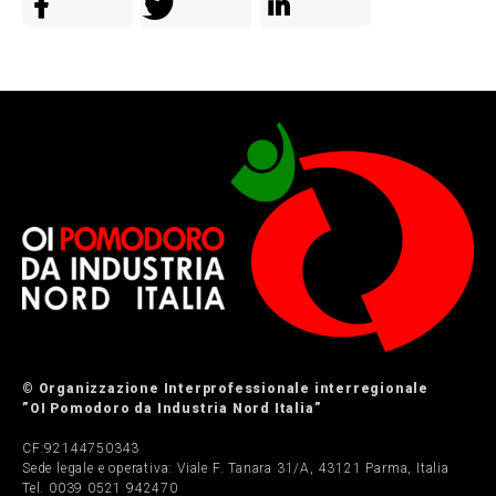
© Organizzazione Interprofessionale interregionale
”OI Pomodoro da Industria Nord Italia”
CF:92144750343
Sede legale e operativa: Viale F. Tanara 31/A, 43121 Parma, Italia
Tel. 0039 0521 942470