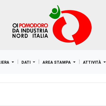
LIERA
DATI
AREA STAMPA
ATTIVITÀ