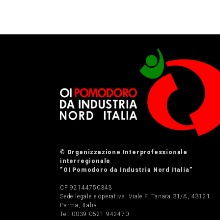
© Organizzazione Interprofessionale
interregionale
”OI Pomodoro da Industria Nord Italia”
CF:92144750343
Sede legale e operativa: Viale F. Tanara 31/A, 43121
Parma, Italia
Tel. 0039 0521 942470