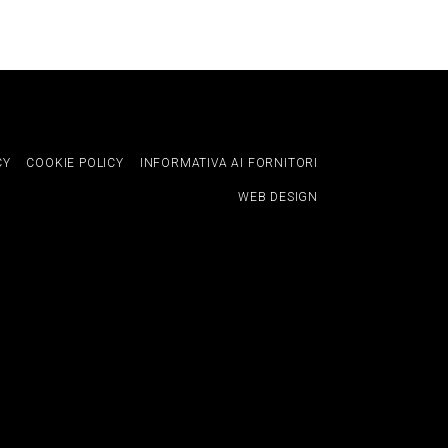
CY
COOKIE POLICY
INFORMATIVA AI FORNITORI
WEB DESIGN