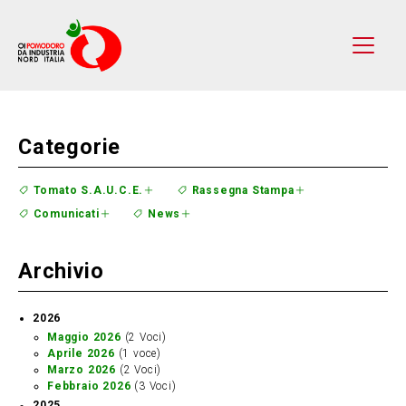
Categorie
Tomato S.A.U.C.E.
Rassegna Stampa
Comunicati
News
Archivio
2026
Maggio 2026
(2 Voci)
Aprile 2026
(1 voce)
Marzo 2026
(2 Voci)
Febbraio 2026
(3 Voci)
2025