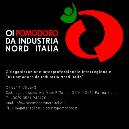
© Organizzazione Interprofessionale interregionale
”OI Pomodoro da Industria Nord Italia”
CF:92144750343
Sede legale e operativa: Viale F. Tanara 31/A, 43121 Parma, Italia
Tel. 0039 0521 942470
Mail: info@oipomodoronorditalia.it
PEC: segreteria@pec.distrettopomodoro.it