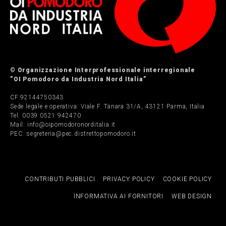
© Organizzazione Interprofessionale interregionale
”OI Pomodoro da Industria Nord Italia”
CF:92144750343
Sede legale e operativa: Viale F. Tanara 31/A, 43121 Parma, Italia
Tel. 0039 0521 942470
Mail: info@oipomodoronorditalia.it
PEC: segreteria@pec.distrettopomodoro.it
CONTRIBUTI PUBBLICI
PRIVACY POLICY
COOKIE POLICY
INFORMATIVA AI FORNITORI
WEB DESIGN