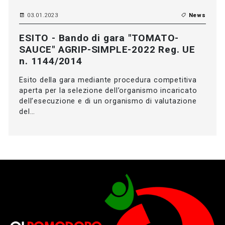
03.01.2023
News
ESITO - Bando di gara "TOMATO-
SAUCE" AGRIP-SIMPLE-2022 Reg. UE
n. 1144/2014
Esito della gara mediante procedura competitiva
aperta per la selezione dell’organismo incaricato
dell’esecuzione e di un organismo di valutazione
del…